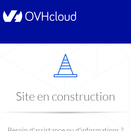
Site en construction
Besoin d'assistance ou d'informations ?